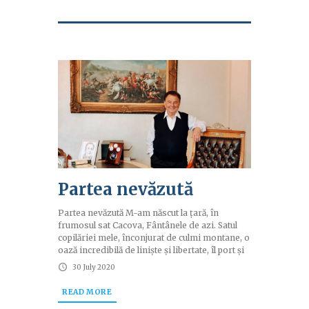
Partea nevăzută
Partea nevăzută M-am născut la țară, în
frumosul sat Cacova, Fântânele de azi. Satul
copilăriei mele, înconjurat de culmi montane, o
oază incredibilă de liniște și libertate, îl port și
30 July 2020
READ MORE