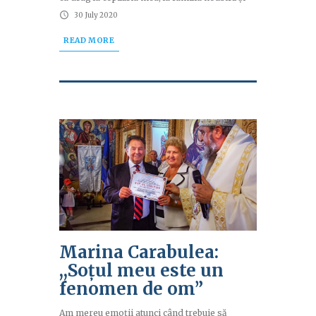
30 July 2020
READ MORE
Marina Carabulea:
,,Soțul meu este un
fenomen de om”
Am mereu emoții atunci când trebuie să