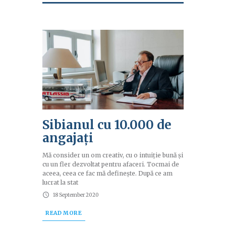
Sibianul cu 10.000 de
angajați
Mă consider un om creativ, cu o intuiție bună și
cu un fler dezvoltat pentru afaceri. Tocmai de
aceea, ceea ce fac mă definește. După ce am
lucrat la stat
18 September 2020
READ MORE