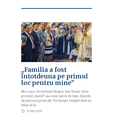
,,Familia a fost
întotdeuna pe primul
loc pentru mine”
Nu e ușor să vorbești despre tine însuți. Să te
prezinți ,,lumii” așa cum ești tu de fapt, dincolo
de părerea generală. Voi începe simplu! Sunt un
băiat de la
30 July 2020