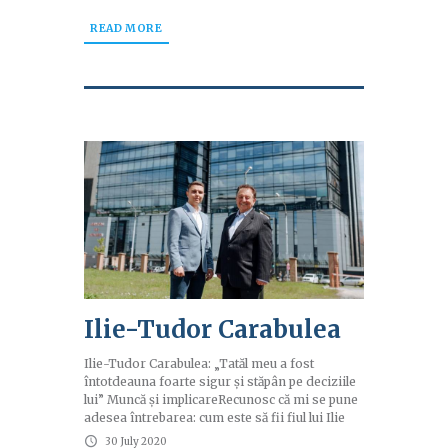
READ MORE
Ilie-Tudor Carabulea
Ilie-Tudor Carabulea: „Tatăl meu a fost
întotdeauna foarte sigur și stăpân pe deciziile
lui” Muncă și implicareRecunosc că mi se pune
adesea întrebarea: cum este să fii fiul lui Ilie
30 July 2020