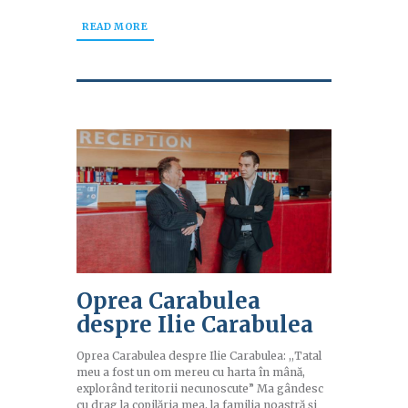
READ MORE
Oprea Carabulea
despre Ilie Carabulea
Oprea Carabulea despre Ilie Carabulea: ,,Tatal
meu a fost un om mereu cu harta în mână,
explorând teritorii necunoscute” Ma gândesc
cu drag la copilăria mea, la familia noastră și