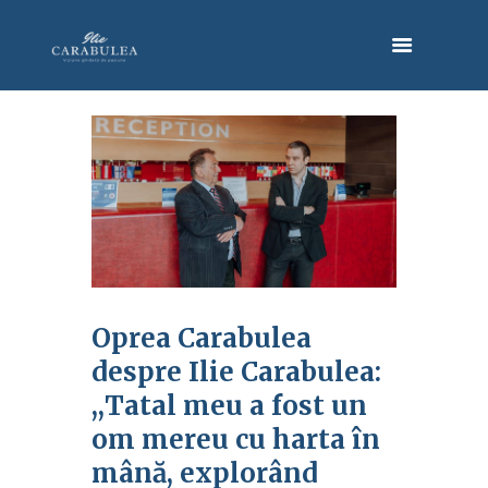
Oprea Carabulea
despre Ilie Carabulea:
,,Tatal meu a fost un
om mereu cu harta în
mână, explorând