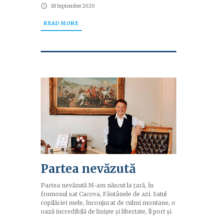
18 September 2020
READ MORE
Partea nevăzută
Partea nevăzută M-am născut la țară, în
frumosul sat Cacova, Fântânele de azi. Satul
copilăriei mele, înconjurat de culmi montane, o
oază incredibilă de liniște și libertate, îl port și