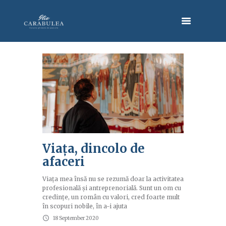
Viaţa, dincolo de
afaceri
Viața mea însă nu se rezumă doar la activitatea
profesională și antreprenorială. Sunt un om cu
credințe, un român cu valori, cred foarte mult
în scopuri nobile, în a-i ajuta
18 September 2020