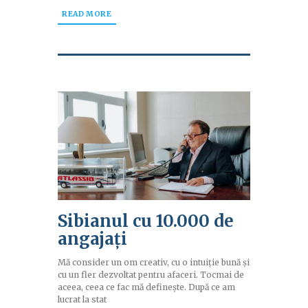
READ MORE
Sibianul cu 10.000 de
angajați
Mă consider un om creativ, cu o intuiție bună și
cu un fler dezvoltat pentru afaceri. Tocmai de
aceea, ceea ce fac mă definește. După ce am
lucrat la stat